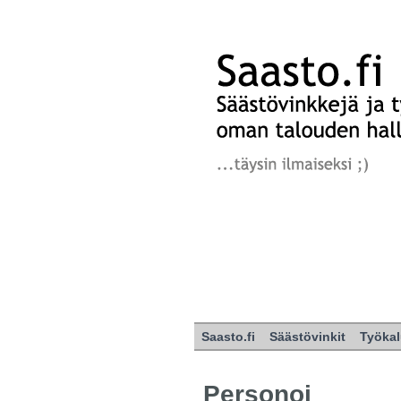
Saasto.fi
Säästövinkit
Työkal
Personoi