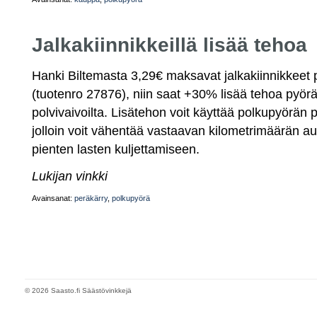
Jalkakiinnikkeillä lisää tehoa
Hanki Biltemasta 3,29€ maksavat jalkakiinnikkeet 
(tuotenro 27876), niin saat +30% lisää tehoa pyöräi
polvivaivoilta. Lisätehon voit käyttää polkupyörän
jolloin voit vähentää vastaavan kilometrimäärän au
pienten lasten kuljettamiseen.
Lukijan vinkki
Avainsanat:
peräkärry
,
polkupyörä
© 2026 Saasto.fi Säästövinkkejä