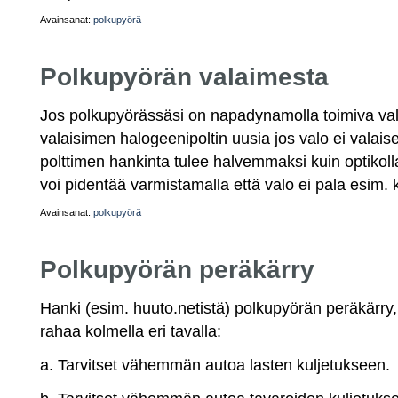
Avainsanat:
polkupyörä
Polkupyörän valaimesta
Jos polkupyörässäsi on napadynamolla toimiva val
valaisimen halogeenipoltin uusia jos valo ei valaise
polttimen hankinta tulee halvemmaksi kuin optikolla
voi pidentää varmistamalla että valo ei pala esim. 
Avainsanat:
polkupyörä
Polkupyörän peräkärry
Hanki (esim. huuto.netistä) polkupyörän peräkärry,
rahaa kolmella eri tavalla:
a. Tarvitset vähemmän autoa lasten kuljetukseen.