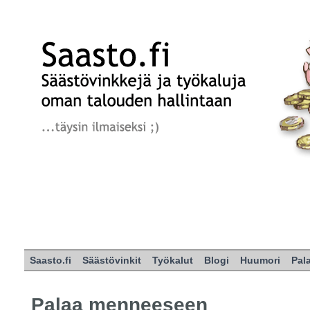
Saasto.fi
Säästövinkit
Työkalut
Blogi
Huumori
Pal
Palaa menneeseen