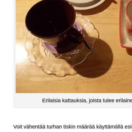
Erilaisia kattauksia, joista tulee erilai
Voit vähentää turhan tiskin määrää käyttämällä e