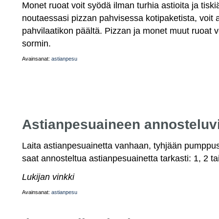
Monet ruoat voit syödä ilman turhia astioita ja tiski
noutaessasi pizzan pahvisessa kotipaketista, voit 
pahvilaatikon päältä. Pizzan ja monet muut ruoat 
sormin.
Avainsanat:
astianpesu
Astianpesuaineen annosteluv
Laita astianpesuainetta vanhaan, tyhjään pumppu
saat annosteltua astianpesuainetta tarkasti: 1, 2 t
Lukijan vinkki
Avainsanat:
astianpesu