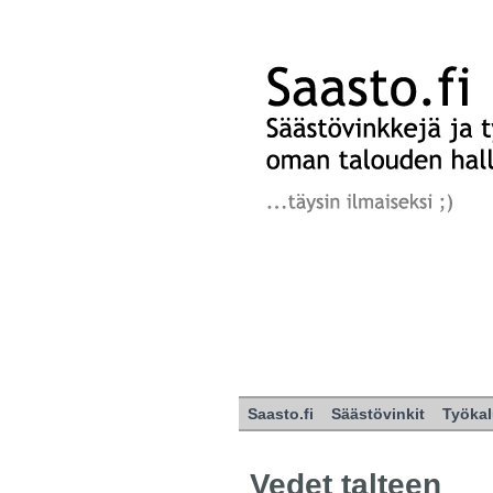
Saasto.fi
Säästövinkit
Työkal
Vedet talteen