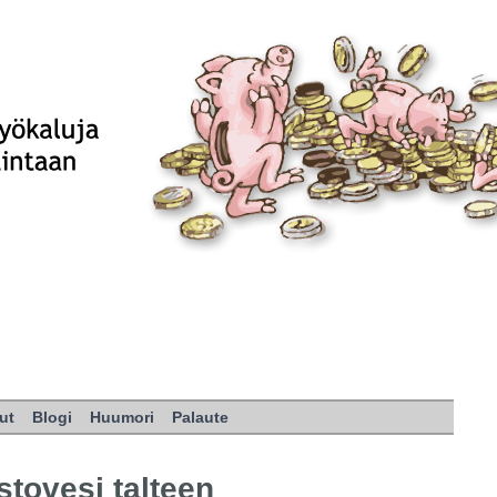
ut
Blogi
Huumori
Palaute
tovesi talteen