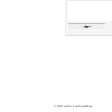
© 2026 Saasto.fi Säästövinkkejä