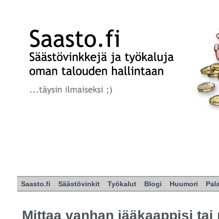
Saasto.fi
Säästövinkit
Työkalut
Blogi
Huumori
Pal
Mittaa vanhan jääkaappisi tai