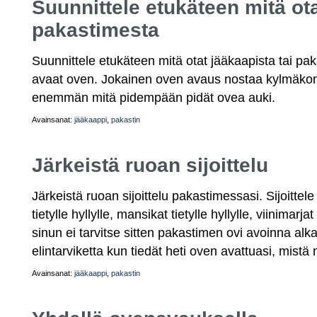
Suunnittele etukäteen mitä ota
pakastimesta
Suunnittele etukäteen mitä otat jääkaapista tai pa
avaat oven. Jokainen oven avaus nostaa kylmäkon
enemmän mitä pidempään pidät ovea auki.
Avainsanat:
jääkaappi
,
pakastin
Järkeistä ruoan sijoittelu
Järkeistä ruoan sijoittelu pakastimessasi. Sijoittel
tietylle hyllylle, mansikat tietylle hyllylle, viinimarjat
sinun ei tarvitse sitten pakastimen ovi avoinna a
elintarviketta kun tiedät heti oven avattuasi, mistä n
Avainsanat:
jääkaappi
,
pakastin