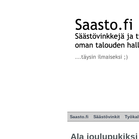
Saasto.fi
Säästövinkit
Työkal
Ala joulupukiksi