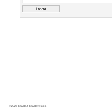
© 2026 Saasto.fi Säästövinkkejä