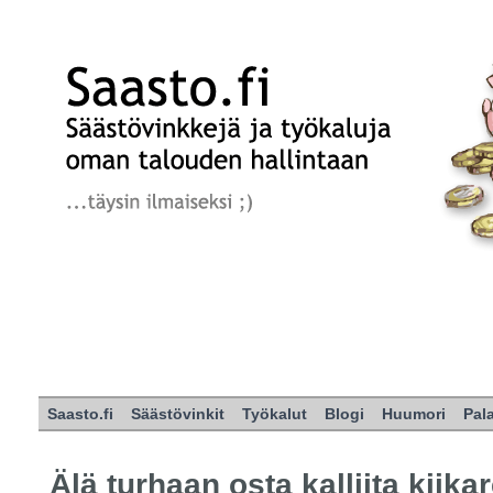
Saasto.fi
Säästövinkit
Työkalut
Blogi
Huumori
Pal
Älä turhaan osta kalliita kiikar