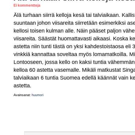
Ei kommentteja
Älä turhaan siirrä kelloja kesä tai talviaikaan. Kalli
suuntaan johon viisareita siirretään esimerkiksi a
kellosi toisen kulman alle. Näin pääset paljon vähe
viisareita. Säästät huomattavasti aikaasi. Koska k
astetta niin tunti tästä on yksi kahdestoistaosa eli
vinkkiä kannattaa soveltaa myös lomamatkoilla. Mi
Lontooseen, jossa kello on kaksi tuntia vähemmän 
kelloa 60 astetta vasemalle. Mikäli matkustat Sing
talviaikaan 6 tuntia Suomea edellä käännät vain kell
astetta.
Avainsanat:
huumori