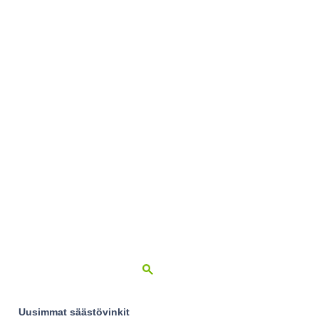
Uusimmat säästövinkit