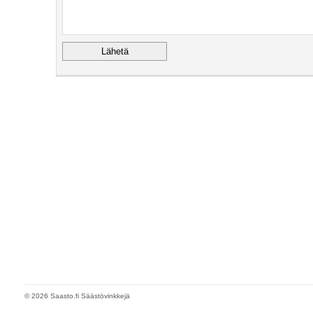
© 2026 Saasto.fi Säästövinkkejä