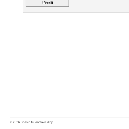
© 2026 Saasto.fi Säästövinkkejä