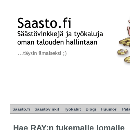
Saasto.fi
Säästövinkit
Työkalut
Blogi
Huumori
Pal
Hae RAY:n tukemalle lomalle