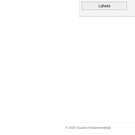
© 2026 Saasto.fi Säästövinkkejä