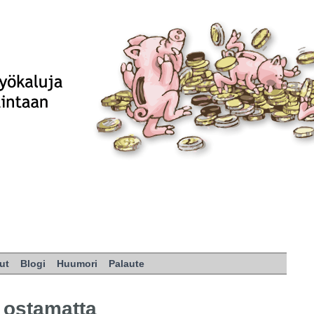
ut
Blogi
Huumori
Palaute
t ostamatta