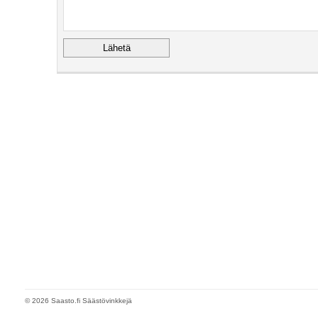
© 2026 Saasto.fi Säästövinkkejä