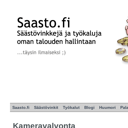
Saasto.fi
Säästövinkit
Työkalut
Blogi
Huumori
Pal
Kameravalvonta