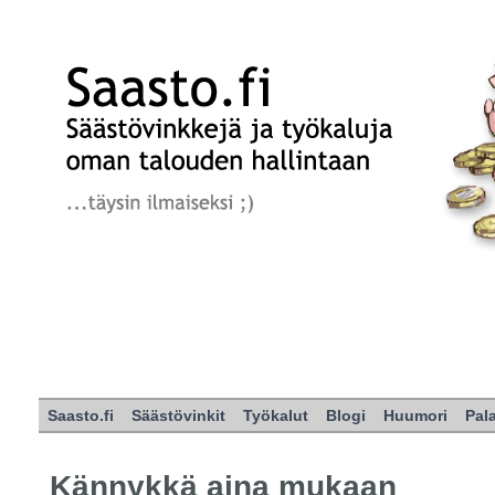
Saasto.fi
Säästövinkit
Työkalut
Blogi
Huumori
Pal
Kännykkä aina mukaan