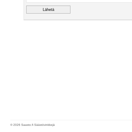
© 2026 Saasto.fi Säästövinkkejä