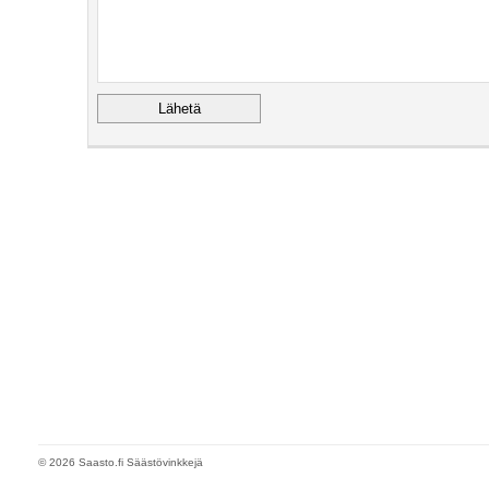
© 2026 Saasto.fi Säästövinkkejä