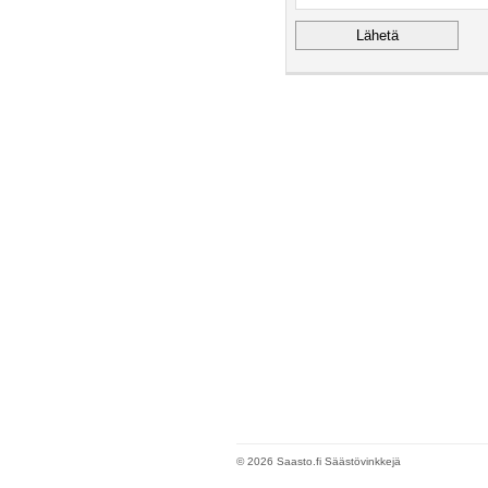
© 2026 Saasto.fi Säästövinkkejä