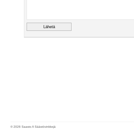
© 2026 Saasto.fi Säästövinkkejä