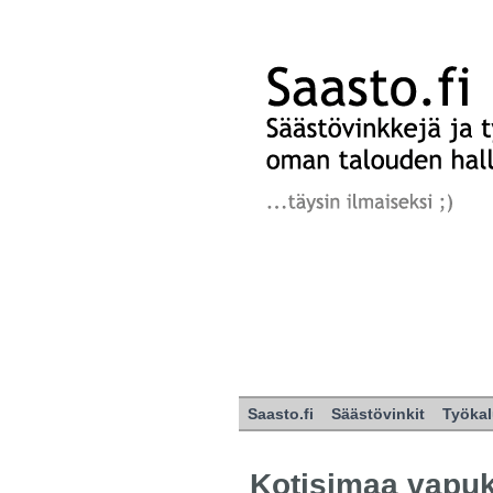
Saasto.fi
Säästövinkit
Työkal
Kotisimaa vapuk