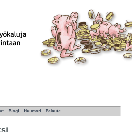
ut
Blogi
Huumori
Palaute
si