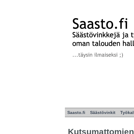
Saasto.fi
Säästövinkit
Työkal
Kutsumattomien 