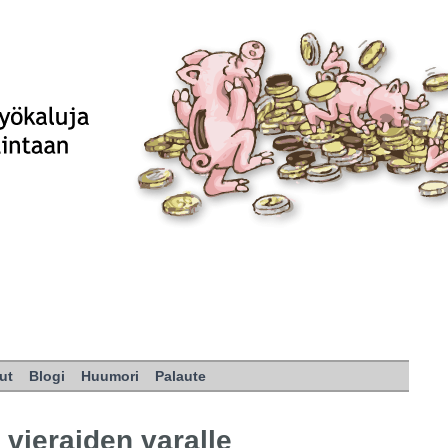
ut
Blogi
Huumori
Palaute
vieraiden varalle