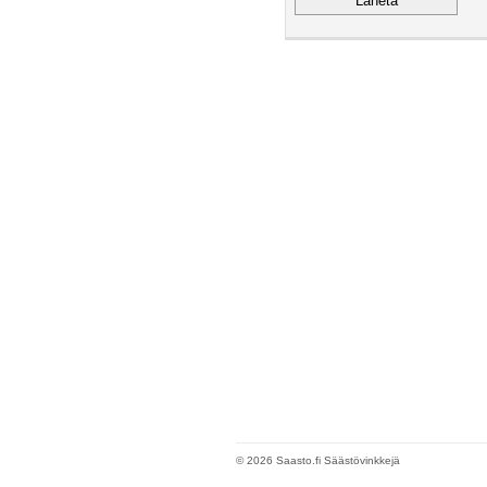
© 2026 Saasto.fi Säästövinkkejä