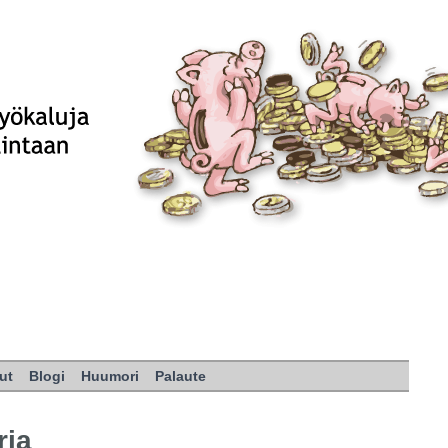
ut
Blogi
Huumori
Palaute
ria