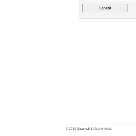
© 2026 Saasto.fi Säästövinkkejä