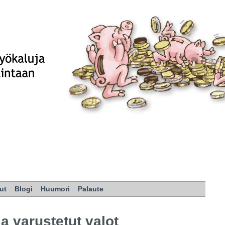
ut
Blogi
Huumori
Palaute
la varustetut valot