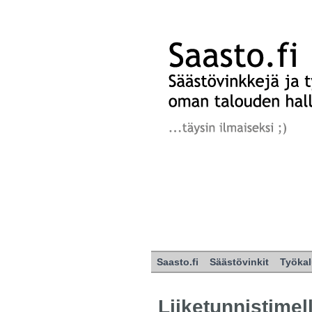
Saasto.fi
Säästövinkit
Työkal
Liiketunnistimel