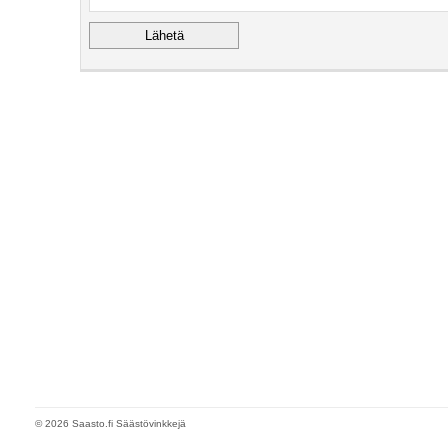
© 2026 Saasto.fi Säästövinkkejä