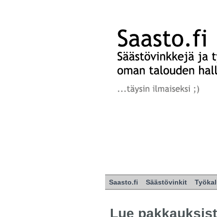
Saasto.fi
Säästövinkit
Työkal
Lue pakkauksist