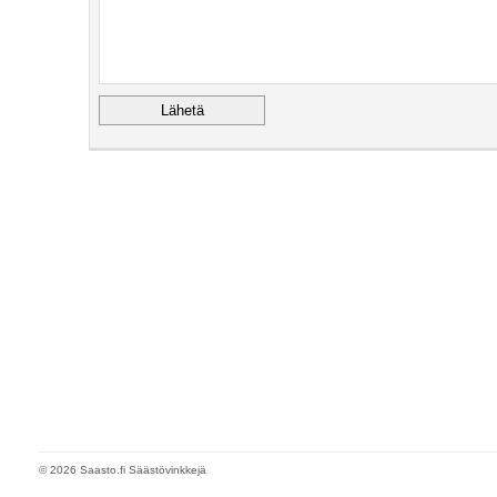
© 2026 Saasto.fi Säästövinkkejä