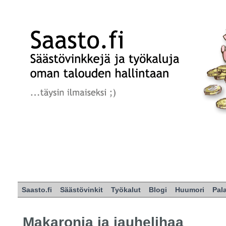
Saasto.fi
Säästövinkit
Työkalut
Blogi
Huumori
Pal
Makaronia ja jauhelihaa