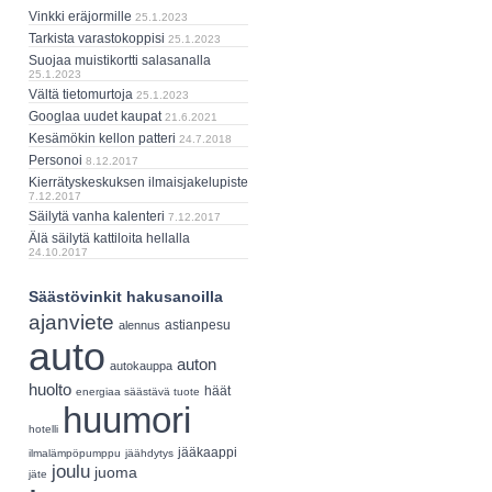
Vinkki eräjormille
25.1.2023
Tarkista varastokoppisi
25.1.2023
Suojaa muistikortti salasanalla
25.1.2023
Vältä tietomurtoja
25.1.2023
Googlaa uudet kaupat
21.6.2021
Kesämökin kellon patteri
24.7.2018
Personoi
8.12.2017
Kierrätyskeskuksen ilmaisjakelupiste
7.12.2017
Säilytä vanha kalenteri
7.12.2017
Älä säilytä kattiloita hellalla
24.10.2017
Säästövinkit hakusanoilla
ajanviete
astianpesu
alennus
auto
auton
autokauppa
huolto
häät
energiaa säästävä tuote
huumori
hotelli
jääkaappi
ilmalämpöpumppu
jäähdytys
joulu
juoma
jäte