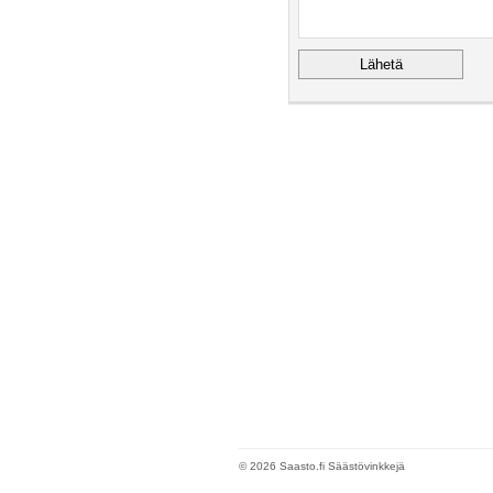
© 2026 Saasto.fi Säästövinkkejä