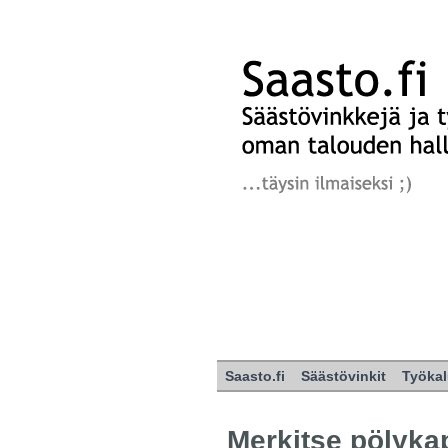
Saasto.fi
Säästövinkit
Työkal
Merkitse pölykap