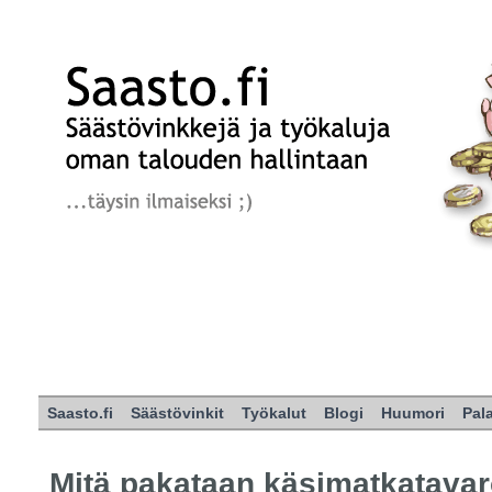
Saasto.fi
Säästövinkit
Työkalut
Blogi
Huumori
Pal
Mitä pakataan käsimatkatavar