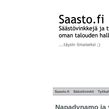
Saasto.fi
Säästövinkit
Työkal
Napadynamo ja 