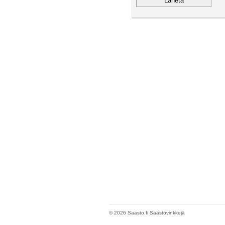
© 2026 Saasto.fi Säästövinkkejä