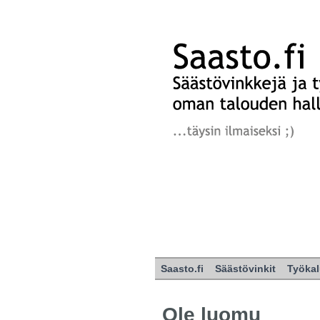
Saasto.fi
Säästövinkit
Työkal
Ole luomu