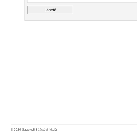
© 2026 Saasto.fi Säästövinkkejä