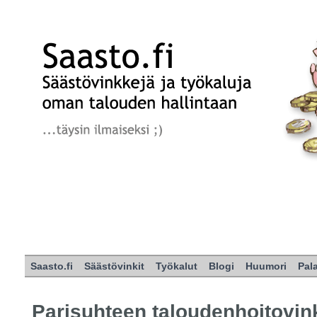
Saasto.fi
Säästövinkit
Työkalut
Blogi
Huumori
Pal
Parisuhteen taloudenhoitovin