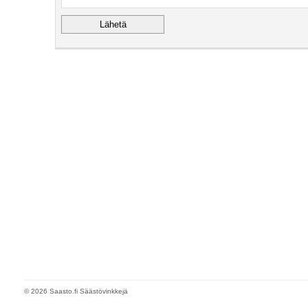
© 2026 Saasto.fi Säästövinkkejä