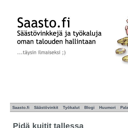
Saasto.fi
Säästövinkit
Työkalut
Blogi
Huumori
Pal
Pidä kuitit tallessa