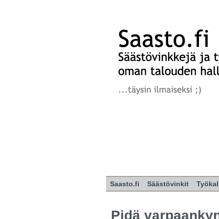
Saasto.fi
Säästövinkit
Työkal
Pidä varpaankynt