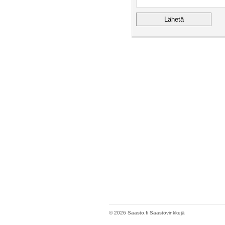
© 2026 Saasto.fi Säästövinkkejä