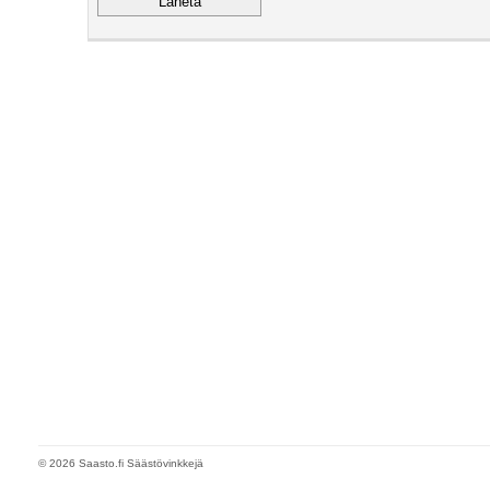
© 2026 Saasto.fi Säästövinkkejä