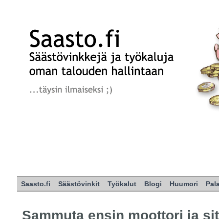
Saasto.fi
Säästövinkit
Työkalut
Blogi
Huumori
Pal
Sammuta ensin moottori ja sit