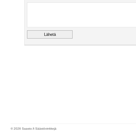
© 2026 Saasto.fi Säästövinkkejä