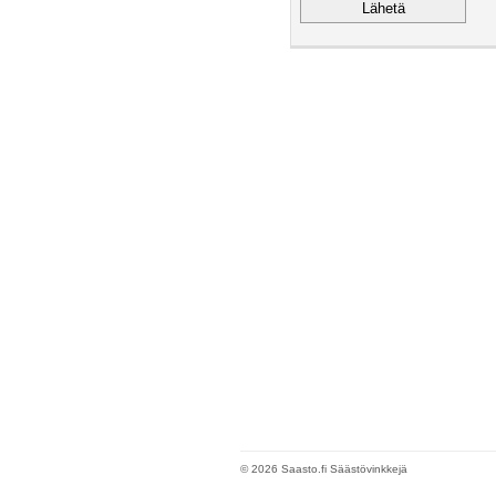
© 2026 Saasto.fi Säästövinkkejä