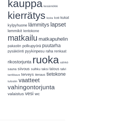
kauppa
kesämökki
kierrätys
koti
kukat
koira
lapset
lämmitys
kylpyhuone
lemmikit
lentokone
matkailu
matkapuhelin
puutarha
polkupyörä
pakastin
pyykinpesu
pysäköinti
raha
renkaat
ruoka
rikostorjunta
sähkö
siivous
talous
sauna
suihku
taksi
talvi
tietokone
terveys
tienaus
tankkaus
vaatteet
tulostin
vahingontorjunta
vesi
valaistus
wc