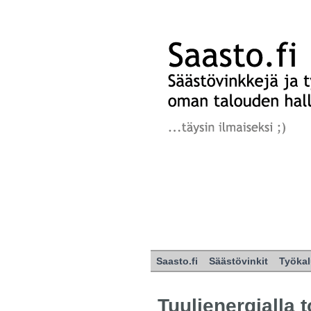
Saasto.fi
Säästövinkit
Työkal
Tuulienergialla 