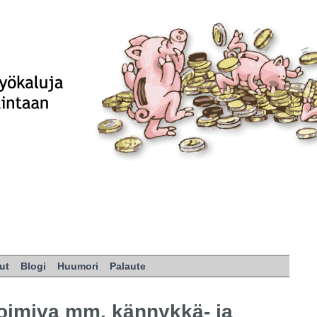
ut
Blogi
Huumori
Palaute
toimiva mm. kännykkä- ja