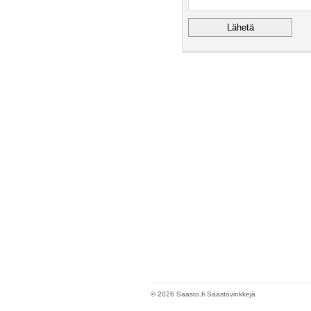
© 2026 Saasto.fi Säästövinkkejä