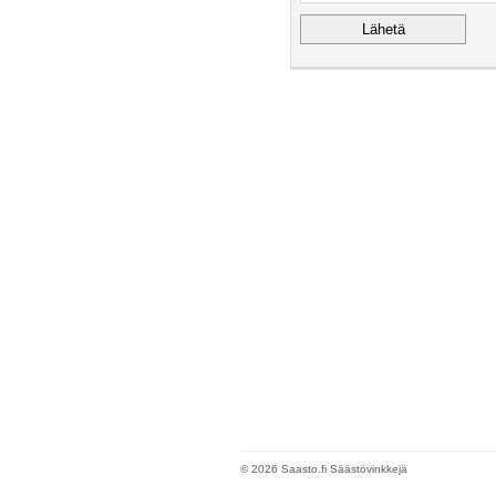
© 2026 Saasto.fi Säästövinkkejä