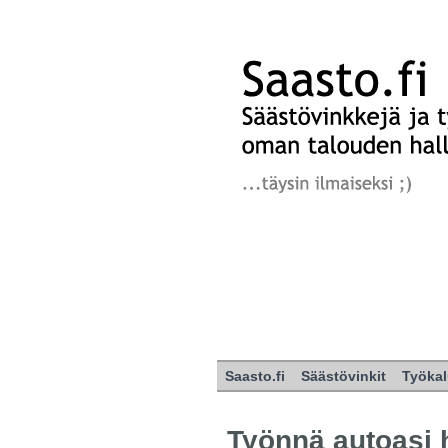
Saasto.fi
Säästövinkit
Työkal
Työnnä autoasi 