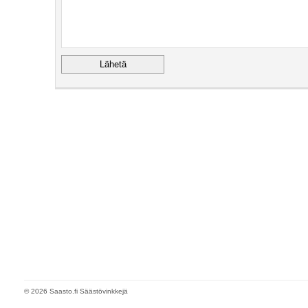
© 2026 Saasto.fi Säästövinkkejä