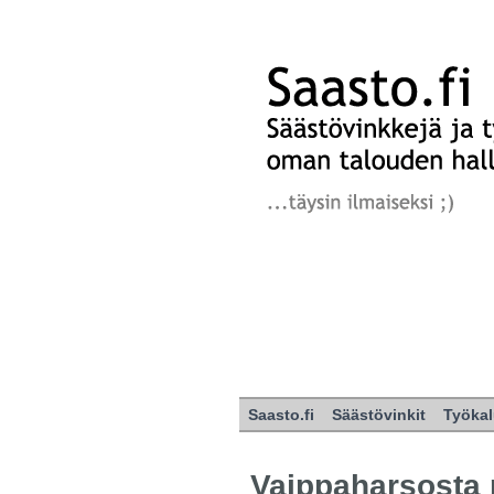
Saasto.fi
Säästövinkit
Työkal
Vaippaharsosta