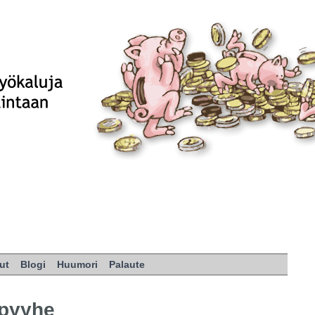
ut
Blogi
Huumori
Palaute
 pyyhe