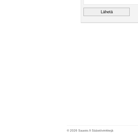
© 2026 Saasto.fi Säästövinkkejä