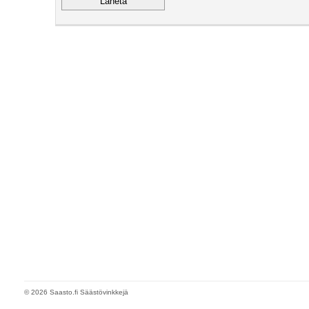
© 2026 Saasto.fi Säästövinkkejä