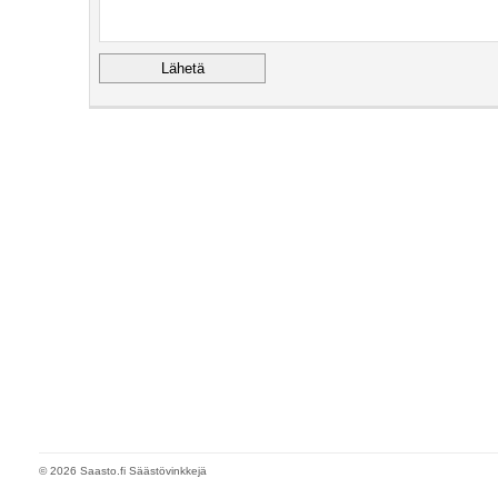
© 2026 Saasto.fi Säästövinkkejä